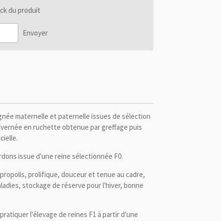
ck du produit
Envoyer
gnée maternelle et paternelle issues de sélection
ivernée en ruchette obtenue par greffage puis
ielle.
dons issue d'une reine sélectionnée F0.
-propolis, prolifique, douceur et tenue au cadre,
ladies, stockage de réserve pour l'hiver, bonne
ratiquer l'élevage de reines F1 à partir d'une